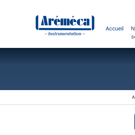
Accueil
N
s
A