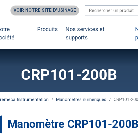
VOIR NOTRE SITE D'USINAGE
otre
Produits
Nos services et
ociété
supports
p
CRP101-200B
remeca Instrumentation
Manomètres numériques
CRP101-20
manomètre CRP101-200