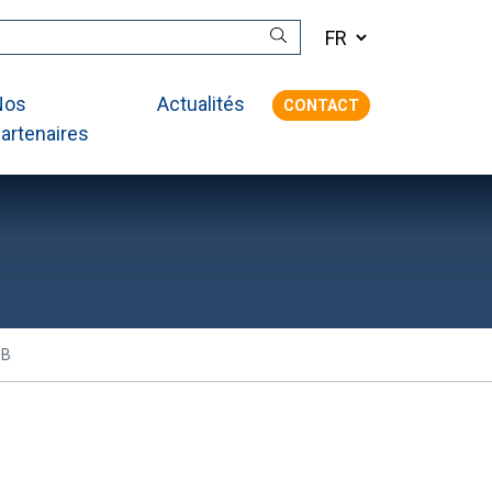
Nos
Actualités
CONTACT
artenaires
0B
B