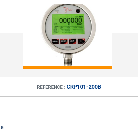
CRP101-200B
RÉFÉRENCE :
age