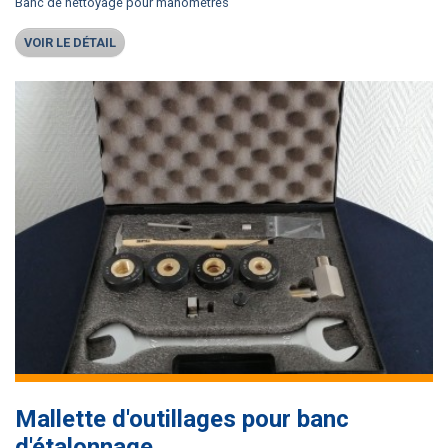
Banc de nettoyage pour manomètres
VOIR LE DÉTAIL
Mallette d'outillages pour banc
d'étalonnage