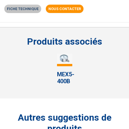
FICHE TECHNIQUE
NOUS CONTACTER
produits associés
MEX5-
400B
autres suggestions de
produits