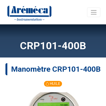
CRP101-400B
manomètre CRP101-400B
HUILE