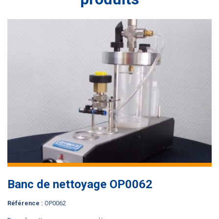
Banc de nettoyage OP0062
référence :
OP0062