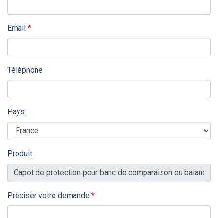
Champs requis
Email
*
Téléphone
Pays
Produit
Champs requis
Préciser votre demande
*